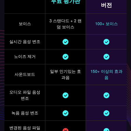
무료 평가판
버전
3 스탠다드 + 2 랜
보이스
100+ 보이스
덤 보이스
실시간 음성 변조
노이즈 제거
일부 인기있는 효
150+ 이상의 효과
사운드보드
과음
음
오디오 파일 음성
변조
녹음 음성 변조
변경된 음성 파일