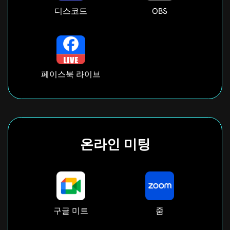
디스코드
OBS
페이스북 라이브
온라인 미팅
구글 미트
줌