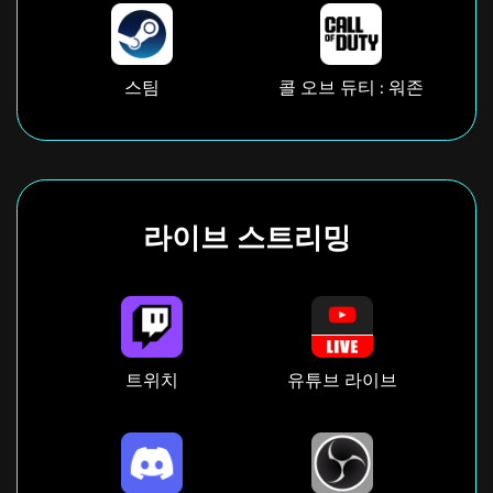
스팀
콜 오브 듀티 : 워존
라이브 스트리밍
트위치
유튜브 라이브