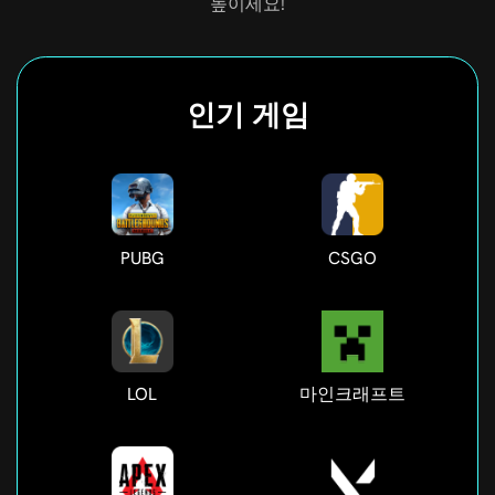
높이세요!
인기 게임
PUBG
CSGO
LOL
마인크래프트