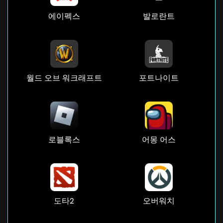
에이펙스
발로란트
월드 오브 워크래프트
포트나이트
로블록스
어몽 어스
도타2
오버워치