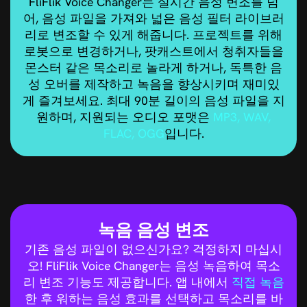
FliFlik Voice Changer는 실시간 음성 변조를 넘
어, 음성 파일을 가져와 넓은 음성 필터 라이브러
리로 변조할 수 있게 해줍니다. 프로젝트를 위해
로봇으로 변경하거나, 팟캐스트에서 청취자들을
몬스터 같은 목소리로 놀라게 하거나, 독특한 음
성 오버를 제작하고 녹음을 향상시키며 재미있
게 즐겨보세요. 최대 90분 길이의 음성 파일을 지
원하며, 지원되는 오디오 포맷은
MP3, WAV,
FLAC, OGG
입니다.
녹음 음성 변조
기존 음성 파일이 없으신가요? 걱정하지 마십시
오! FliFlik Voice Changer는 음성 녹음하여 목소
리 변조 기능도 제공합니다. 앱 내에서
직접 녹음
한 후 워하는 음성 효과를 선택하고 목소리를 바