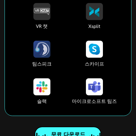
VR 챗
Xsplit
팀스피크
스카이프
슬랙
마이크로소프트 팀즈
무료 다운로드