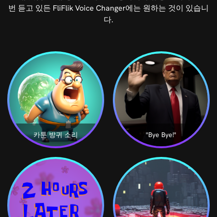
번 듣고 있든 FliFlik Voice Changer에는 원하는 것이 있습니
다.
카툰 방귀 소리
"Bye Bye!"