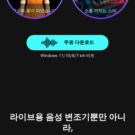
"무궁화 꽃이 피었습니다"
소름 끼치는 소리
무료 다운로드
Windows 11/10/8/7 64-비트
라이브용 음성 변조기뿐만 아니
라,