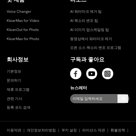
Voice Changer
AI 워터마크 제거 팁
KlearMax for Video
AI 목소리 변조 팁
KleanOut for Photo
AI 이미지 업스케일링 팁
KlearMax for Photo
동영상에서 워터마크 제거
오픈 소스 목소리 변조 프로그램
회사정보
구독과 좋아요
기본정보
문의하기
뉴스레터
제휴 프로그램
관련 기사
등록 코드 검색
이용약관
｜
개인정보처리방침
｜
쿠키 설정
｜
라이선스 약관
｜
환불정책
｜