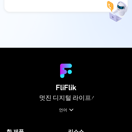
FliFlik
멋진 디지털 라이프!
언어
핫 제품
리소스