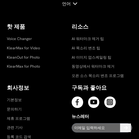
언어
핫 제품
리소스
Voice Changer
AI 워터마크 제거 팁
KlearMax for Video
AI 목소리 변조 팁
KleanOut for Photo
AI 이미지 업스케일링 팁
KlearMax for Photo
동영상에서 워터마크 제거
오픈 소스 목소리 변조 프로그램
회사정보
구독과 좋아요
기본정보
문의하기
뉴스레터
제휴 프로그램
관련 기사
등록 코드 검색