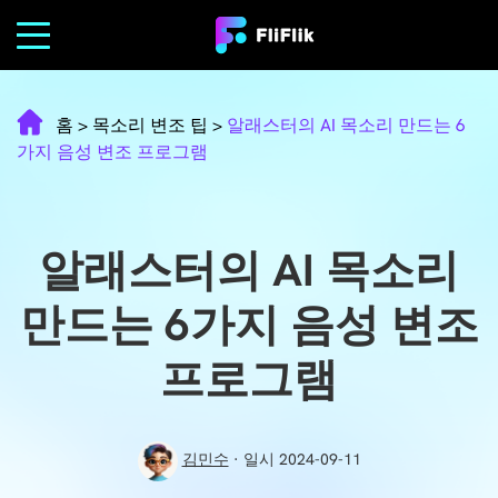
홈
>
목소리 변조 팁
>
알래스터의 AI 목소리 만드는 6
가지 음성 변조 프로그램
알래스터의 AI 목소리
만드는 6가지 음성 변조
프로그램
김민수
· 일시 2024-09-11