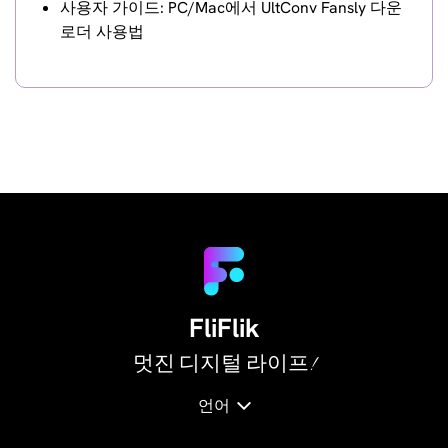
사용자 가이드: PC/Mac에서 UltConv Fansly 다운
로더 사용법
FliFlik
멋진 디지털 라이프!
언어