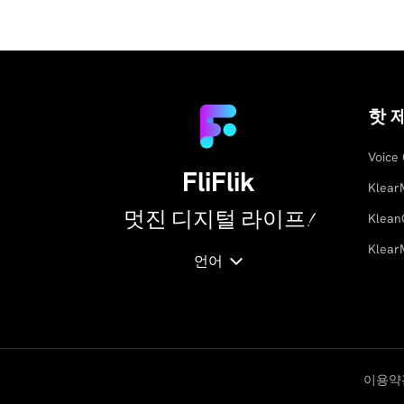
핫 
Voice
FliFlik
Klear
멋진 디지털 라이프!
Klean
Klear
언어
이용약