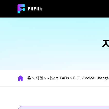
홈
>
지원
>
기술적 FAQs
> FliFlik Voice Change