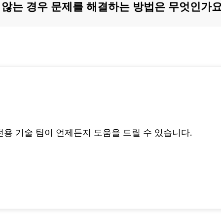
이미지 AI 업
가 작동하지 않는 경우 문제를 해결하는 방법은 무엇인가요
스케일링
전용 기술 팀이 언제든지 도움을 드릴 수 있습니다.