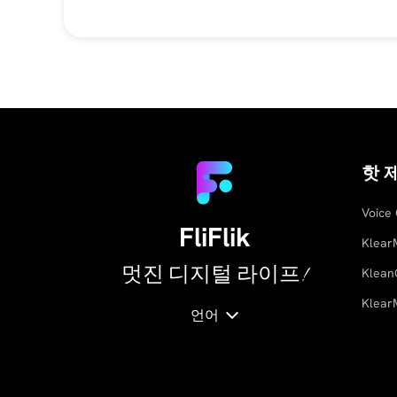
핫 
Voice
FliFlik
Klear
멋진 디지털 라이프!
Klean
Klear
언어