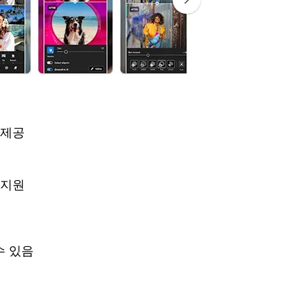
 제공
 지원
수 있음