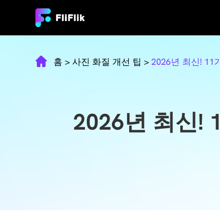
홈
>
사진 화질 개선 팁
>
2026년 최신! 
2026년 최신!