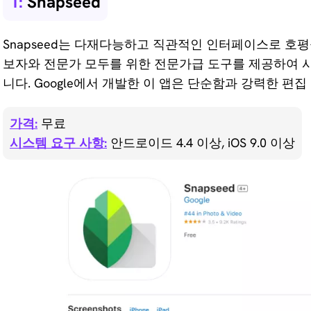
1:
Snapseed
이미지 AI 업
스케일링
Snapseed는 다재다능하고 직관적인 인터페이스로 호평
보자와 전문가 모두를 위한 전문가급 도구를 제공하여 
니다. Google에서 개발한 이 앱은 단순함과 강력한 편
가격:
무료
시스템 요구 사항:
안드로이드 4.4 이상, iOS 9.0 이상