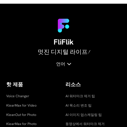
FliFlik
멋진 디지털 라이프!
언어
핫 제품
리소스
Voice Changer
AI 워터마크 제거 팁
KlearMax for Video
AI 목소리 변조 팁
KleanOut for Photo
AI 이미지 업스케일링 팁
KlearMax for Photo
동영상에서 워터마크 제거