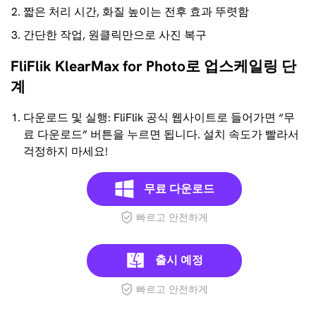
짧은 처리 시간, 화질 높이는 전후 효과 뚜렷함
간단한 작업, 원클릭만으로 사진 복구
FliFlik KlearMax for Photo로 업스케일링 단
계
다운로드 및 실행: FliFlik 공식 웹사이트로 들어가면 “무
료 다운로드” 버튼을 누르면 됩니다. 설치 속도가 빨라서
걱정하지 마세요!
무료 다운로드
빠르고 안전하게
출시 예정
빠르고 안전하게