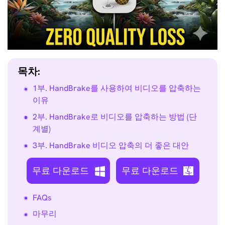
목차:
1부. HandBrake를 사용하여 비디오를 압축하는
이유
2부. HandBrake로 비디오를 압축하는 방법 (단
계별)
3부. HandBrake 비디오 압축의 더 좋은 대안
무료 다운로드
무료 다운로드
FAQs
마무리