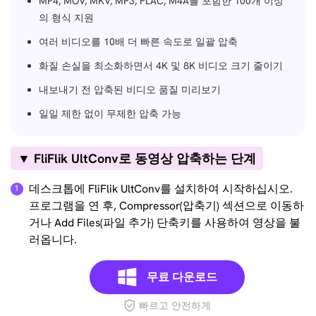
MP4, MOV, MKV, MP3, FLAC, M4A를 포함한 100개 이상
의 형식 지원
여러 비디오를 10배 더 빠른 속도로 일괄 압축
화질 손실을 최소화하면서 4K 및 8K 비디오 크기 줄이기
내보내기 전 압축된 비디오 품질 미리보기
일일 제한 없이 무제한 압축 가능
▼ FliFlik UltConv로 동영상 압축하는 단계
데스크톱에 FliFlik UltConv를 설치하여 시작하십시오.
프로그램을 연 후, Compressor(압축기) 섹션으로 이동하
거나 Add Files(파일 추가) 단축키를 사용하여 영상을 불
러옵니다.
무료 다운로드
빠르고 안전하게