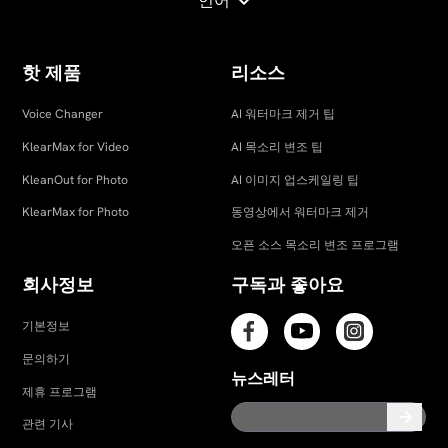
언어
핫 제품
리소스
Voice Changer
AI 워터마크 제거 팁
KlearMax for Video
AI 목소리 변조 팁
KleanOut for Photo
AI 이미지 업스케일링 팁
KlearMax for Photo
동영상에서 워터마크 제거
오픈 소스 목소리 변조 프로그램
회사정보
구독과 좋아요
기본정보
문의하기
뉴스레터
제휴 프로그램
관련 기사