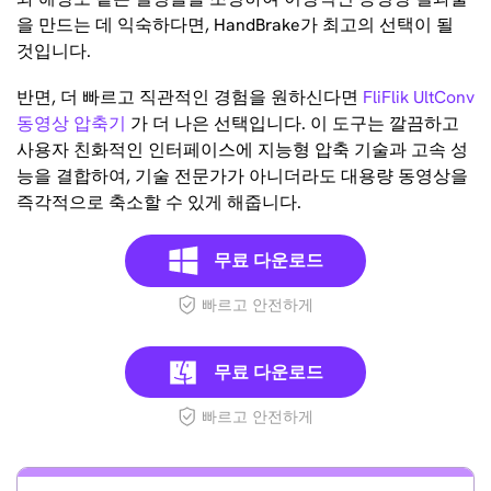
을 만드는 데 익숙하다면, HandBrake가 최고의 선택이 될
것입니다.
반면, 더 빠르고 직관적인 경험을 원하신다면
FliFlik UltConv
동영상 압축기
가 더 나은 선택입니다. 이 도구는 깔끔하고
사용자 친화적인 인터페이스에 지능형 압축 기술과 고속 성
능을 결합하여, 기술 전문가가 아니더라도 대용량 동영상을
즉각적으로 축소할 수 있게 해줍니다.
무료 다운로드
빠르고 안전하게
무료 다운로드
빠르고 안전하게