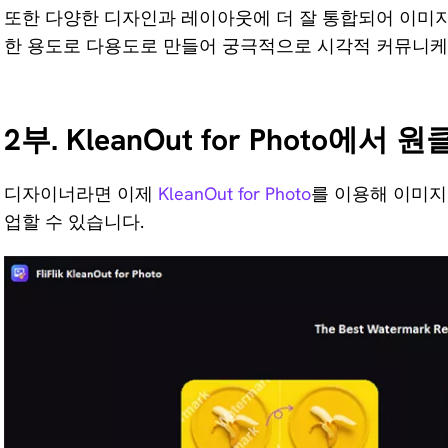
이미지 AI 업
또한 다양한 디자인과 레이아웃에 더 잘 통합되어 이미지
스케일링
한 용도로 다용도로 만들어 궁극적으로 시각적 커뮤니
2부. KleanOut for Photo
디자이너라면 이제
KleanOut for Photo
를 이용해 이미지
업할 수 있습니다.