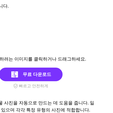
션
이미
니다.
지 리
무버
추천
최고
의 4
가지
iStock
경을 제거하려는 이미지를 클릭하거나 드래그하세요.
워터
마크
무료 다운로드
제거
프로
빠르고 안전하게
그램
나 인물 사진을 자동으로 만드는 데 도움을 줍니다. 일
가 있으며 각각 특정 유형의 사진에 적합합니다.