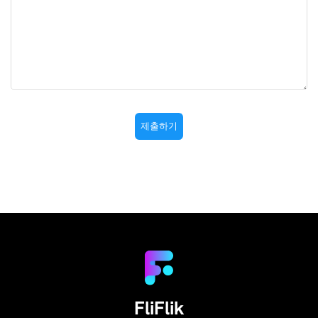
FliFlik