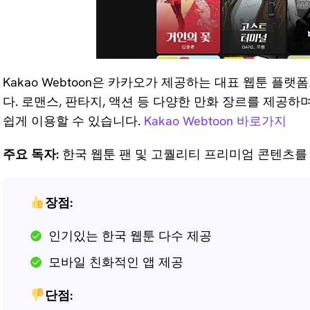
Kakao Webtoon은 카카오가 제공하는 대표 웹툰 플
다. 로맨스, 판타지, 액션 등 다양한 만화 장르를 제공
쉽게 이용할 수 있습니다.
Kakao Webtoon 바로가지
주요 독자:
한국 웹툰 팬 및 고퀄리티 프리미엄 콘텐츠를
장점:
인기있는 한국 웹툰 다수 제공
모바일 친화적인 앱 제공
단점: