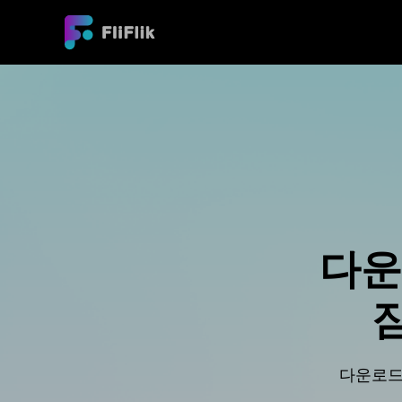
다운
잠
다운로드