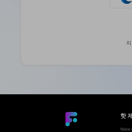
지
핫 
Voice