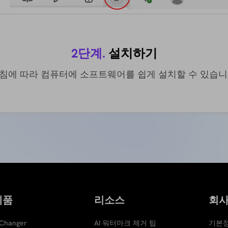
이미지 AI 업
스케일링
2단계.
설치하기
침에 따라 컴퓨터에 소프트웨어를 쉽게 설치할 수 있습니
제품
리소스
회
 Changer
AI 워터마크 제거 팁
기본