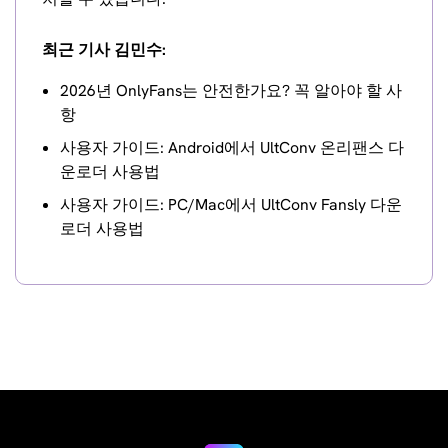
최근 기사 김민수:
2026년 OnlyFans는 안전한가요? 꼭 알아야 할 사
항
사용자 가이드: Android에서 UltConv 온리팬스 다
운로더 사용법
사용자 가이드: PC/Mac에서 UltConv Fansly 다운
로더 사용법